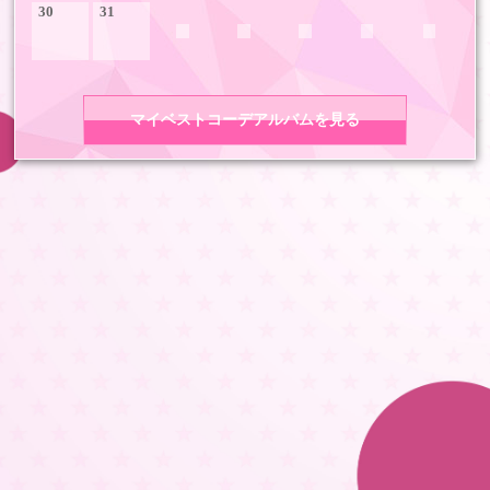
30
31
マイベストコーデアルバムを見る
COPYRIGHT 2026 LDH ALL RIGHTS RESERVED
JASRAC許諾番号 9008675017Y55011 9008675014Y41011
LDH Girls mobile TOP