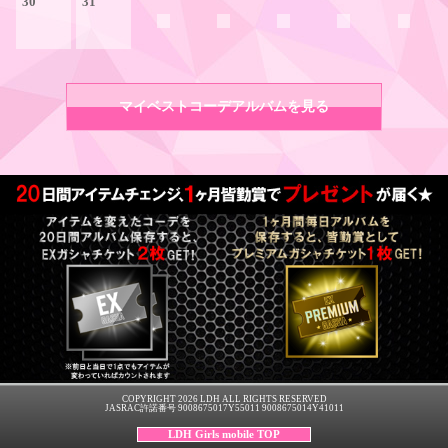
30
31
マイベストコーデアルバムを見る
COPYRIGHT 2026 LDH ALL RIGHTS RESERVED
JASRAC許諾番号 9008675017Y55011 9008675014Y41011
LDH Girls mobile TOP