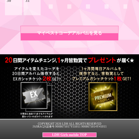
30
31
マイベストコーデアルバムを見る
COPYRIGHT 2026 LDH ALL RIGHTS RESERVED
JASRAC許諾番号 9008675017Y55011 9008675014Y41011
LDH Girls mobile TOP