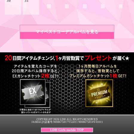
30
31
マイベストコーデアルバムを見る
COPYRIGHT 2026 LDH ALL RIGHTS RESERVED
JASRAC許諾番号 9008675017Y55011 9008675014Y41011
LDH Girls mobile TOP