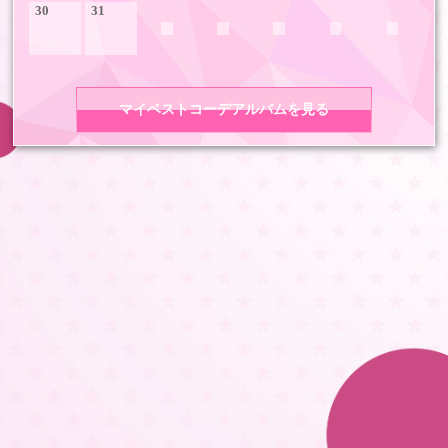
30
31
マイベストコーデアルバムを見る
COPYRIGHT 2026 LDH ALL RIGHTS RESERVED
JASRAC許諾番号 9008675017Y55011 9008675014Y41011
LDH Girls mobile TOP