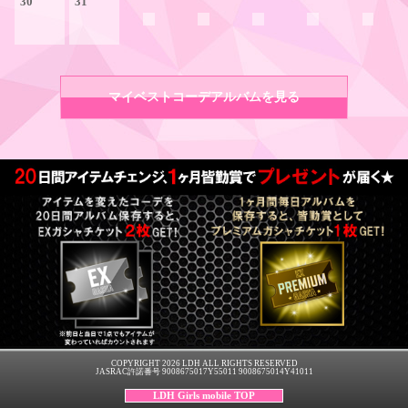
30
31
マイベストコーデアルバムを見る
COPYRIGHT 2026 LDH ALL RIGHTS RESERVED
JASRAC許諾番号 9008675017Y55011 9008675014Y41011
LDH Girls mobile TOP