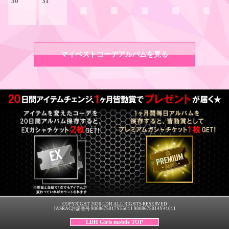
30
31
マイベストコーデアルバムを見る
COPYRIGHT 2026 LDH ALL RIGHTS RESERVED
JASRAC許諾番号 9008675017Y55011 9008675014Y41011
LDH Girls mobile TOP