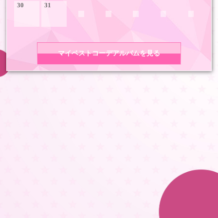
30
31
マイベストコーデアルバムを見る
COPYRIGHT 2026 LDH ALL RIGHTS RESERVED
JASRAC許諾番号 9008675017Y55011 9008675014Y41011
LDH Girls mobile TOP