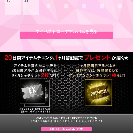
30
31
マイベストコーデアルバムを見る
COPYRIGHT 2026 LDH ALL RIGHTS RESERVED
JASRAC許諾番号 9008675017Y55011 9008675014Y41011
LDH Girls mobile TOP