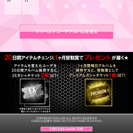
30
31
マイベストコーデアルバムを見る
COPYRIGHT 2026 LDH ALL RIGHTS RESERVED
JASRAC許諾番号 9008675017Y55011 9008675014Y41011
LDH Girls mobile TOP