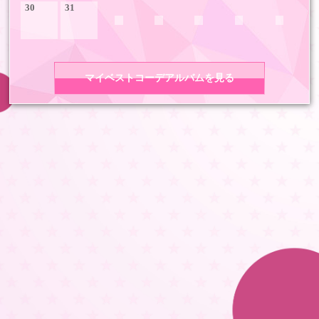
30
31
マイベストコーデアルバムを見る
COPYRIGHT 2026 LDH ALL RIGHTS RESERVED
JASRAC許諾番号 9008675017Y55011 9008675014Y41011
LDH Girls mobile TOP