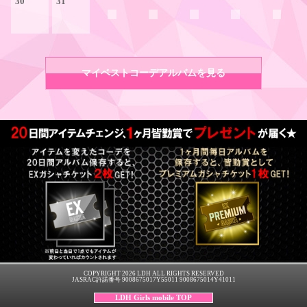
30
31
マイベストコーデアルバムを見る
COPYRIGHT 2026 LDH ALL RIGHTS RESERVED
JASRAC許諾番号 9008675017Y55011 9008675014Y41011
LDH Girls mobile TOP