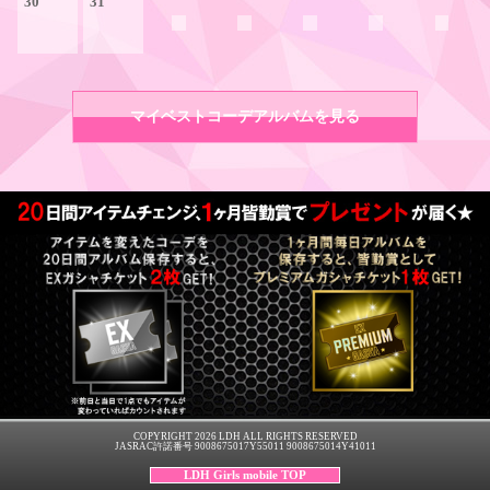
30
31
マイベストコーデアルバムを見る
COPYRIGHT 2026 LDH ALL RIGHTS RESERVED
JASRAC許諾番号 9008675017Y55011 9008675014Y41011
LDH Girls mobile TOP