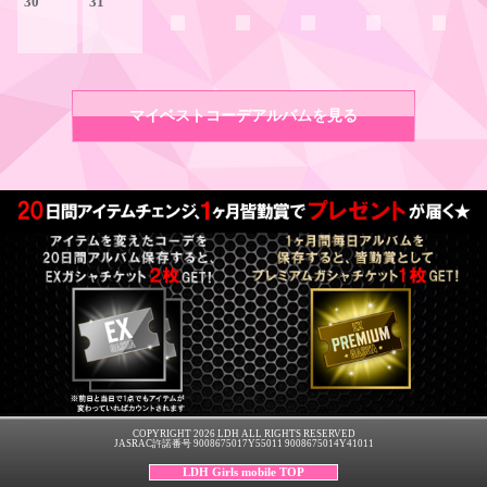
30
31
マイベストコーデアルバムを見る
COPYRIGHT 2026 LDH ALL RIGHTS RESERVED
JASRAC許諾番号 9008675017Y55011 9008675014Y41011
LDH Girls mobile TOP