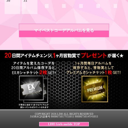
30
31
マイベストコーデアルバムを見る
COPYRIGHT 2026 LDH ALL RIGHTS RESERVED
JASRAC許諾番号 9008675017Y55011 9008675014Y41011
LDH Girls mobile TOP