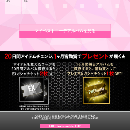
30
31
マイベストコーデアルバムを見る
COPYRIGHT 2026 LDH ALL RIGHTS RESERVED
JASRAC許諾番号 9008675017Y55011 9008675014Y41011
LDH Girls mobile TOP