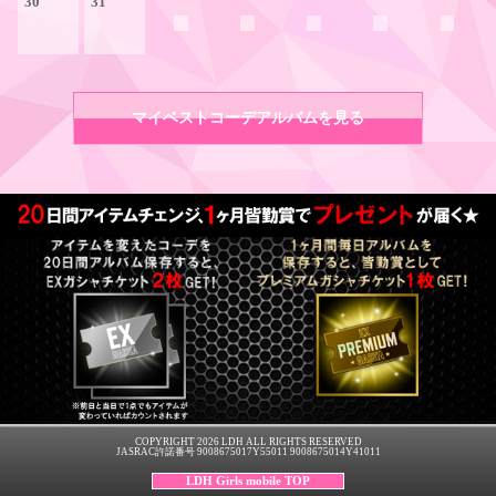
30
31
マイベストコーデアルバムを見る
COPYRIGHT 2026 LDH ALL RIGHTS RESERVED
JASRAC許諾番号 9008675017Y55011 9008675014Y41011
LDH Girls mobile TOP