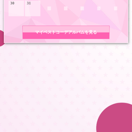
30
31
マイベストコーデアルバムを見る
COPYRIGHT 2026 LDH ALL RIGHTS RESERVED
JASRAC許諾番号 9008675017Y55011 9008675014Y41011
LDH Girls mobile TOP