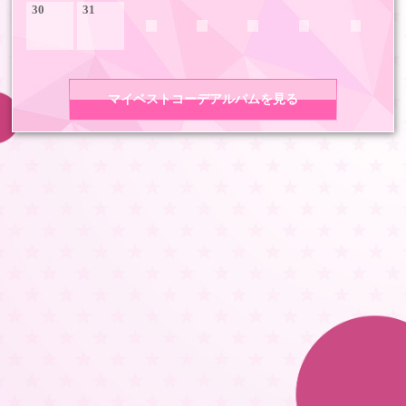
30
31
マイベストコーデアルバムを見る
COPYRIGHT 2026 LDH ALL RIGHTS RESERVED
JASRAC許諾番号 9008675017Y55011 9008675014Y41011
LDH Girls mobile TOP