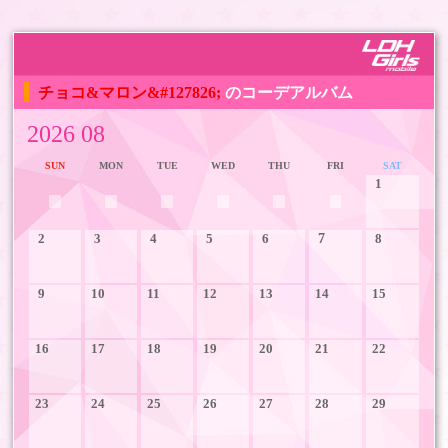
チョコ&マロン&#127826;
のコーデアルバム
2026 08
SUN
MON
TUE
WED
THU
FRI
SAT
1
2
3
4
5
6
7
8
9
10
11
12
13
14
15
16
17
18
19
20
21
22
23
24
25
26
27
28
29