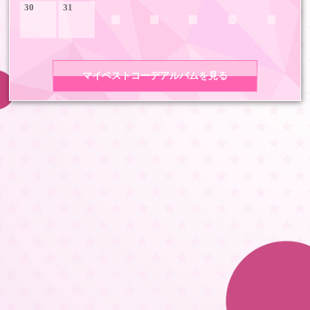
30
31
マイベストコーデアルバムを見る
COPYRIGHT 2026 LDH ALL RIGHTS RESERVED
JASRAC許諾番号 9008675017Y55011 9008675014Y41011
LDH Girls mobile TOP