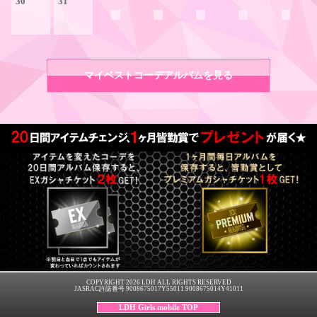
30
31
マイベストコーデアルバムを見る
COPYRIGHT 2026 LDH ALL RIGHTS RESERVED
JASRAC許諾番号 9008675017Y55011 9008675014Y41011
LDH Girls mobile TOP