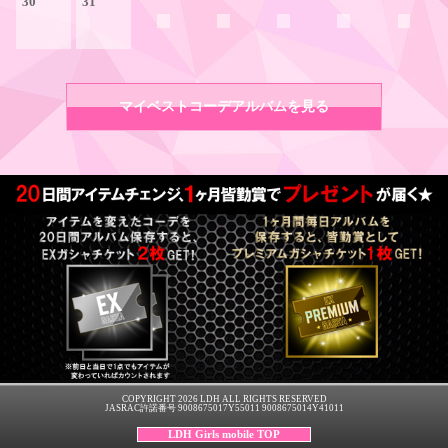
30
31
マイベストコーデアルバムを見る
COPYRIGHT 2026 LDH ALL RIGHTS RESERVED
JASRAC許諾番号 9008675017Y55011 9008675014Y41011
LDH Girls mobile TOP