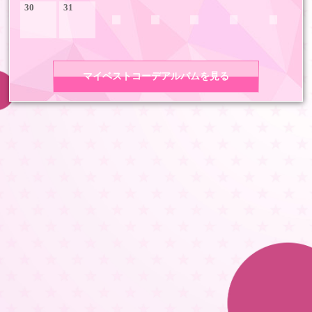
30
31
マイベストコーデアルバムを見る
COPYRIGHT 2026 LDH ALL RIGHTS RESERVED
JASRAC許諾番号 9008675017Y55011 9008675014Y41011
LDH Girls mobile TOP