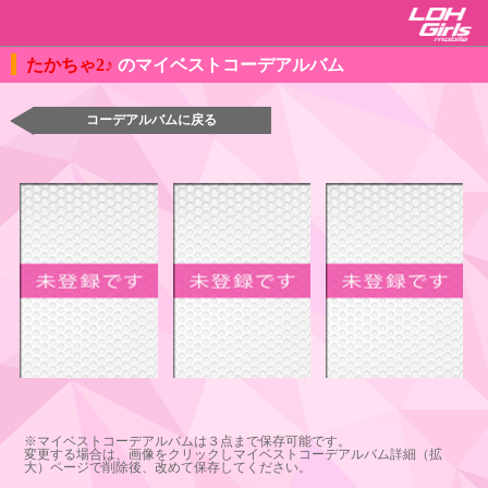
たかちゃ2♪
のマイベストコーデアルバム
コーデアルバムに戻る
※マイベストコーデアルバムは３点まで保存可能です。
変更する場合は、画像をクリックしマイベストコーデアルバム詳細（拡
大）ページで削除後、改めて保存してください。