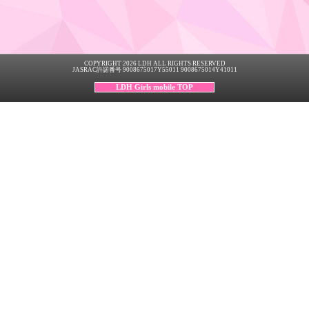
COPYRIGHT 2026 LDH ALL RIGHTS RESERVED
JASRAC許諾番号 9008675017Y55011 9008675014Y41011
LDH Girls mobile TOP