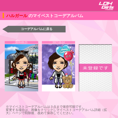
ハルガール
のマイベストコーデアルバム
コーデアルバムに戻る
2016-09-25
2017-10-14
※マイベストコーデアルバムは３点まで保存可能です。
変更する場合は、画像をクリックしマイベストコーデアルバム詳細（拡
大）ページで削除後、改めて保存してください。