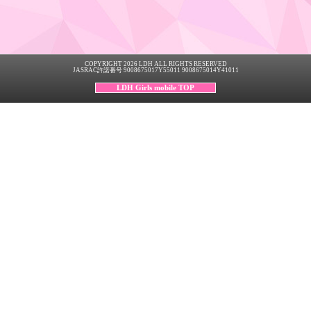
COPYRIGHT 2026 LDH ALL RIGHTS RESERVED
JASRAC許諾番号 9008675017Y55011 9008675014Y41011
LDH Girls mobile TOP