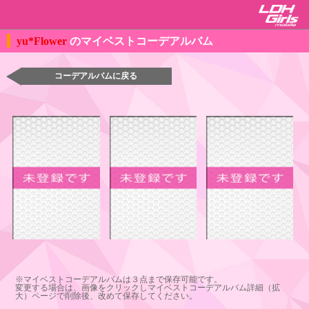
yu*Flower
のマイベストコーデアルバム
コーデアルバムに戻る
※マイベストコーデアルバムは３点まで保存可能です。
変更する場合は、画像をクリックしマイベストコーデアルバム詳細（拡
大）ページで削除後、改めて保存してください。