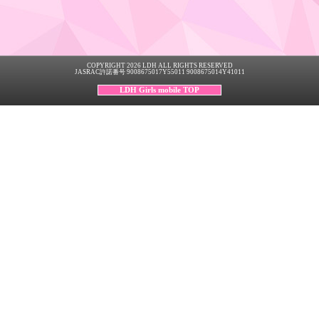
COPYRIGHT 2026 LDH ALL RIGHTS RESERVED
JASRAC許諾番号 9008675017Y55011 9008675014Y41011
LDH Girls mobile TOP