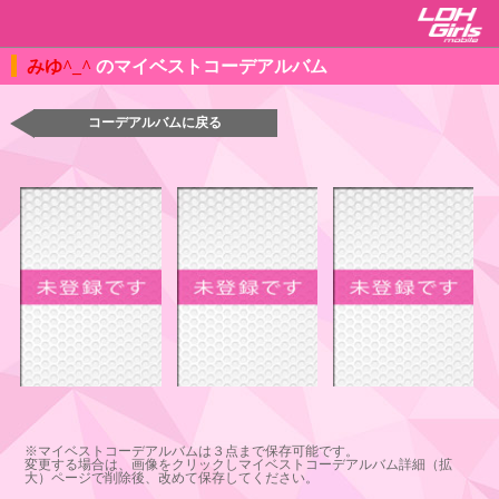
みゆ^_^
のマイベストコーデアルバム
コーデアルバムに戻る
※マイベストコーデアルバムは３点まで保存可能です。
変更する場合は、画像をクリックしマイベストコーデアルバム詳細（拡
大）ページで削除後、改めて保存してください。