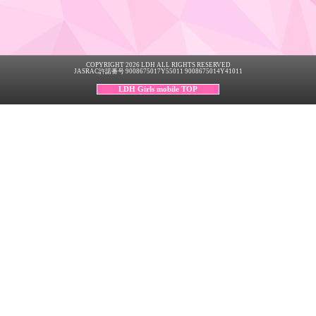
COPYRIGHT 2026 LDH ALL RIGHTS RESERVED
JASRAC許諾番号 9008675017Y55011 9008675014Y41011
LDH Girls mobile TOP