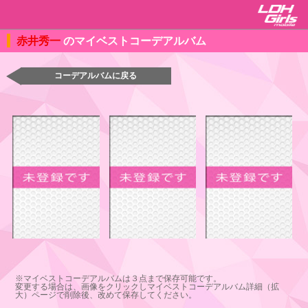
赤井秀一
のマイベストコーデアルバム
コーデアルバムに戻る
※マイベストコーデアルバムは３点まで保存可能です。
変更する場合は、画像をクリックしマイベストコーデアルバム詳細（拡
大）ページで削除後、改めて保存してください。