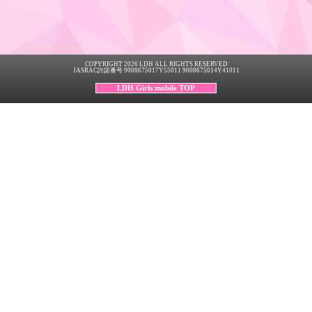
COPYRIGHT 2026 LDH ALL RIGHTS RESERVED
JASRAC許諾番号 9008675017Y55011 9008675014Y41011
LDH Girls mobile TOP