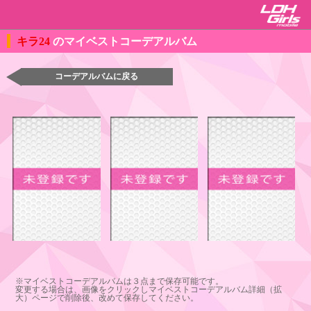
キラ24
のマイベストコーデアルバム
コーデアルバムに戻る
※マイベストコーデアルバムは３点まで保存可能です。
変更する場合は、画像をクリックしマイベストコーデアルバム詳細（拡
大）ページで削除後、改めて保存してください。