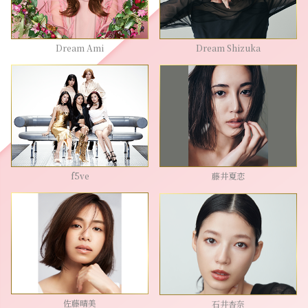
Dream Ami
Dream Shizuka
f5ve
藤井夏恋
佐藤晴美
石井杏奈