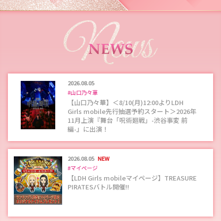
2026.08.05
#山口乃々華
【山口乃々華】＜8/10(月)12:00よりLDH
Girls mobile先行抽選予約スタート＞2026年
11月上演『舞台「呪術廻戦」-渋谷事変 前
編-』に出演！
2026.08.05
NEW
#マイページ
【LDH Girls mobileマイページ】TREASURE
PIRATESバトル開催!!