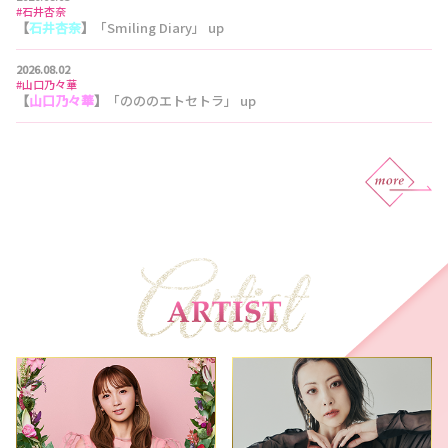
#石井杏奈
【
石井杏奈
】
「Smiling Diary」 up
2026.08.02
#山口乃々華
【
山口乃々華
】
「のののエトセトラ」 up