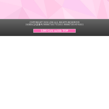
COPYRIGHT 2026 LDH ALL RIGHTS RESERVED
JASRAC許諾番号 9008675017Y55011 9008675014Y41011
LDH Girls mobile TOP