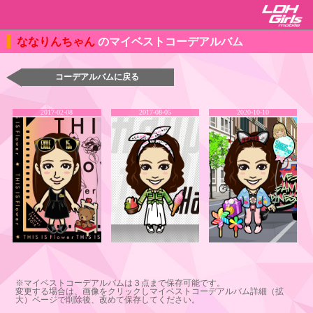
ななりんちゃん
のマイベストコーデアルバム
コーデアルバムに戻る
2017-02-08
2017-08-05
2020-10-10
※マイベストコーデアルバムは３点まで保存可能です。
変更する場合は、画像をクリックしマイベストコーデアルバム詳細（拡
大）ページで削除後、改めて保存してください。