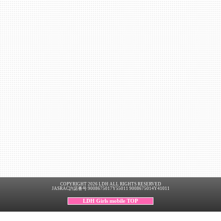
COPYRIGHT 2026 LDH ALL RIGHTS RESERVED
JASRAC許諾番号 9008675017Y55011 9008675014Y41011
LDH Girls mobile TOP