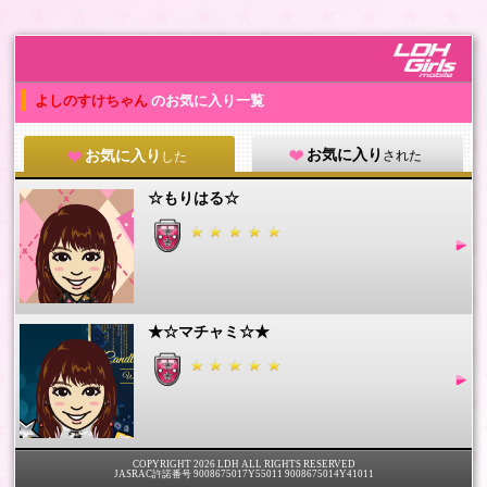
よしのすけちゃん
のお気に入り一覧
お気に入り
された
お気に入り
した
☆もりはる☆
★☆マチャミ☆★
COPYRIGHT 2026 LDH ALL RIGHTS RESERVED
JASRAC許諾番号 9008675017Y55011 9008675014Y41011