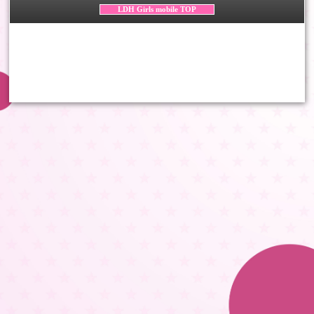
LDH Girls mobile TOP