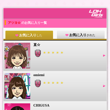
アツヨ☆
のお気に入り一覧
お気に入り
された
お気に入り
した
直☆
omiemi
CHIGUSA