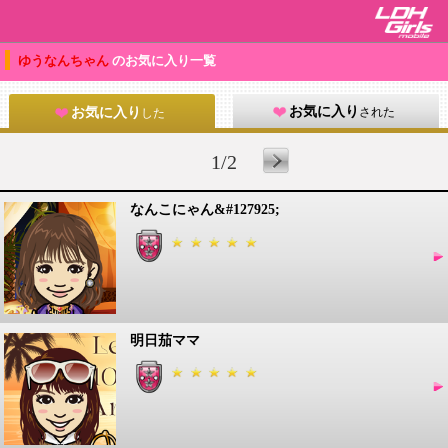
ゆうなんちゃん
のお気に入り一覧
お気に入り
された
お気に入り
した
1/2
なんこにゃん&#127925;
明日茄ママ