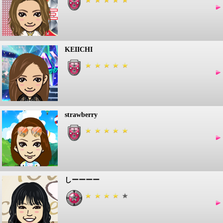
KEIICHI
strawberry
しーーーー