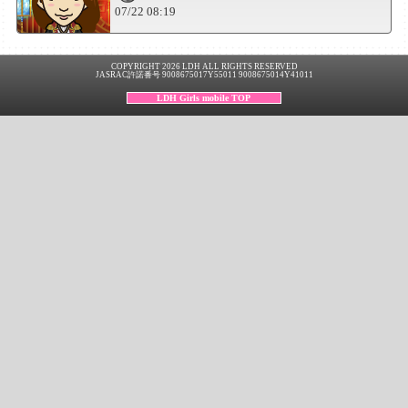
07/22 08:19
COPYRIGHT 2026 LDH ALL RIGHTS RESERVED
JASRAC許諾番号 9008675017Y55011 9008675014Y41011
LDH Girls mobile TOP