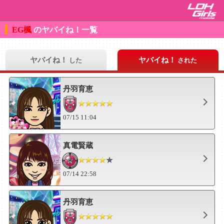
EG楓
のヤバイね！一覧
ヤバイね！
ヤバイね！
した
された
丹羽育恵
07/15 11:04
真電賢蔵
07/14 22:58
丹羽育恵