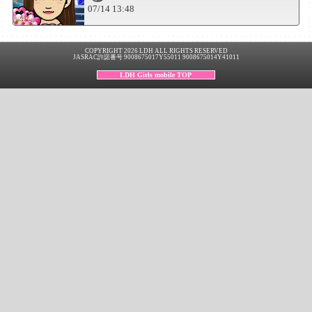
07/14 13:48
COPYRIGHT 2026 LDH ALL RIGHTS RESERVED
JASRAC許諾番号 9008675017Y55011 9008675014Y41011
LDH Girls mobile TOP