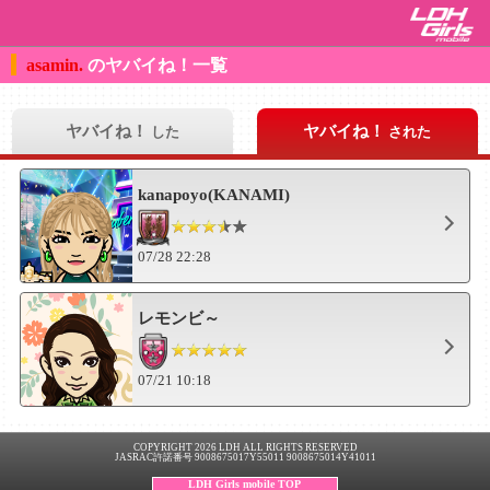
asamin.
のヤバイね！一覧
ヤバイね！
ヤバイね！
した
された
kanapoyo(KANAMI)
07/28 22:28
レモンビ～
07/21 10:18
COPYRIGHT 2026 LDH ALL RIGHTS RESERVED
JASRAC許諾番号 9008675017Y55011 9008675014Y41011
LDH Girls mobile TOP