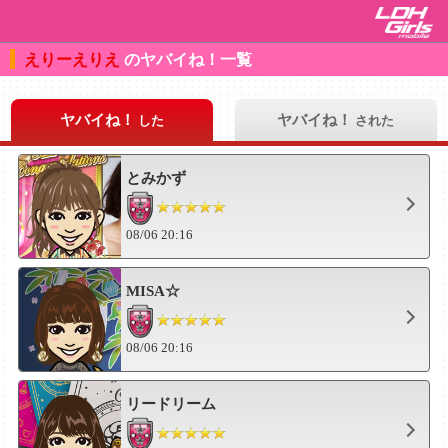
えりーえりえ
のヤバイね！一覧
ヤバイね！
ヤバイね！
した
された
とみかず
08/06 20:16
MISA☆
08/06 20:16
リードリーム