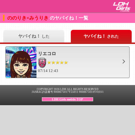
ののりき×みうりき
のヤバイね！一覧
ヤバイね！
ヤバイね！
した
された
リエコロ
07/14 12:43
COPYRIGHT 2026 LDH ALL RIGHTS RESERVED
JASRAC許諾番号 9008675017Y55011 9008675014Y41011
LDH Girls mobile TOP