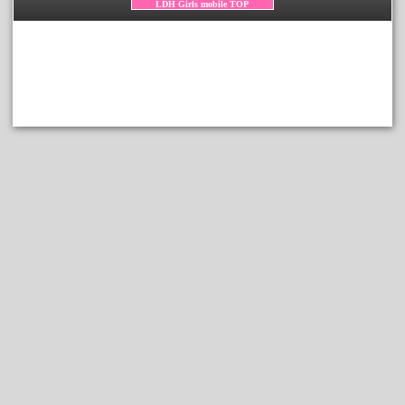
LDH Girls mobile TOP