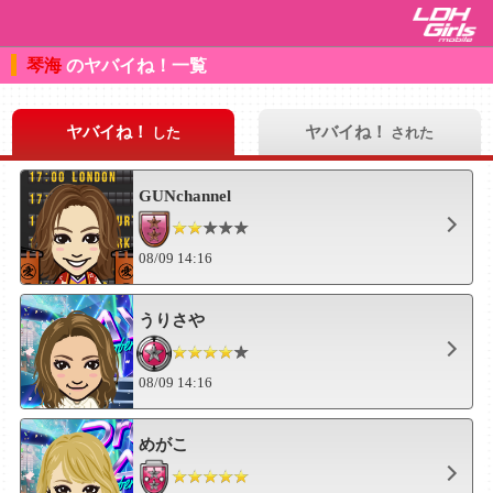
琴海
のヤバイね！一覧
ヤバイね！
ヤバイね！
した
された
GUNchannel
08/09 14:16
うりさや
08/09 14:16
めがこ