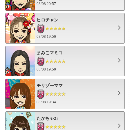
08/08 20:57
ヒロチャン
08/08 19:56
まみこマミコ
08/08 19:50
モリゾーママ
08/08 19:34
たかちゃ2♪