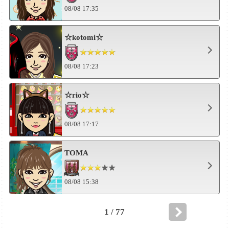
08/08 17:35
☆kotomi☆
08/08 17:23
☆rio☆
08/08 17:17
TOMA
08/08 15:38
1 / 77