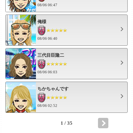
08/06 06:47
俺様
08/06 06:40
三代目臣隆二
08/06 06:03
ちかちゃんです
08/06 02:52
1 / 35