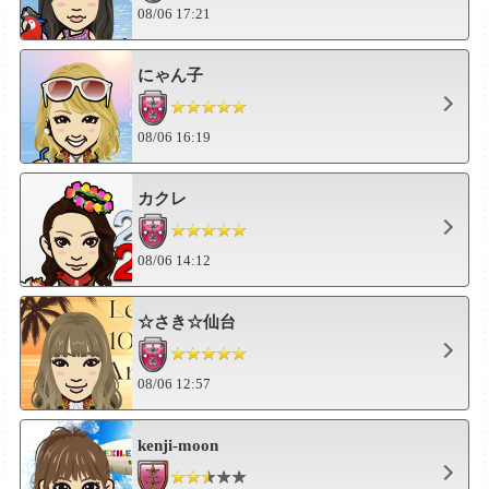
08/06 17:21
にゃん子
08/06 16:19
カクレ
08/06 14:12
☆さき☆仙台
08/06 12:57
kenji-moon