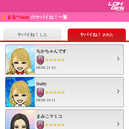
まる*Andy
のヤバイね！一覧
ヤバイね！
ヤバイね！
した
された
ちかちゃんです
08/06 21:43
Duffy
08/06 19:11
まみこマミコ