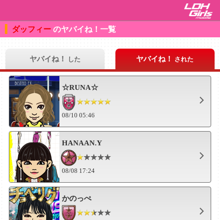
ダッフィー
のヤバイね！一覧
ヤバイね！
ヤバイね！
した
された
☆RUNA☆
08/10 05:46
HANAAN.Y
08/08 17:24
かのっぺ