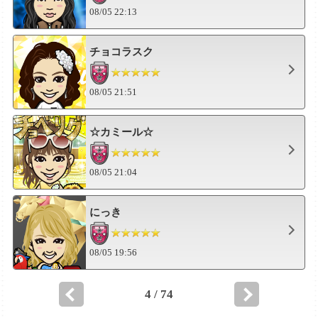
08/05 22:13
チョコラスク
08/05 21:51
☆カミール☆
08/05 21:04
にっき
08/05 19:56
4 / 74