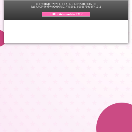
COPYRIGHT 2026 LDH ALL RIGHTS RESERVED
JASRAC許諾番号 9008675017Y55011 9008675014Y41011
LDH Girls mobile TOP