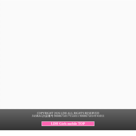
COPYRIGHT 2026 LDH ALL RIGHTS RESERVED
JASRAC許諾番号 9008675017Y55011 9008675014Y41011
LDH Girls mobile TOP