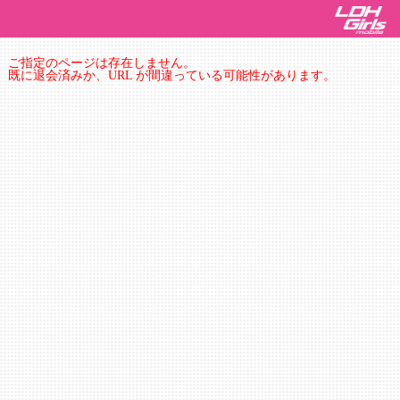
ご指定のページは存在しません。
既に退会済みか、URL が間違っている可能性があります。