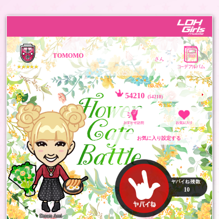
TOMOMO
さん
54210
(54210)
お気に入り設定する
10
Dream Ami